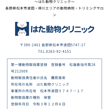
〜はた動物クリニック〜
長野県松本市波田・梓川エリアの動物病院・トリミングサロ
ン
〒390-1401 長野県松本市波田5747-17
TEL.0263-92-4151
第一種動物取扱業登録 登録番号 松福食指令第26
号212009
動物取扱責任者の氏名 腰原亜希
所在地の名称 はた動物クリニック
事業所の所在地 松本市波田５７４７－１７
動物取扱業の種別 保管
登録年月日 令和３年１２月６日