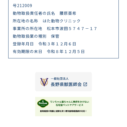
号212009
動物取扱責任者の氏名 腰原亜希
所在地の名称 はた動物クリニック
事業所の所在地 松本市波田５７４７－１７
動物取扱業の種別 保管
登録年月日 令和３年１２月６日
有効期限の末日 令和８年１２月５日