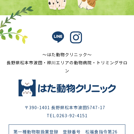
〜はた動物クリニック〜
長野県松本市波田・梓川エリアの動物病院・トリミングサロ
ン
〒390-1401 長野県松本市波田5747-17
TEL.0263-92-4151
第一種動物取扱業登録 登録番号 松福食指令第26