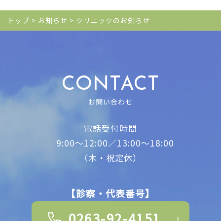
トップ
>
お知らせ
>
クリニックのお知らせ
CONTACT
お問い合わせ
電話受付時間
9:00～12:00／13:00～18:00
（木・祝定休）
【診察・代表番号】
0263-92-4151