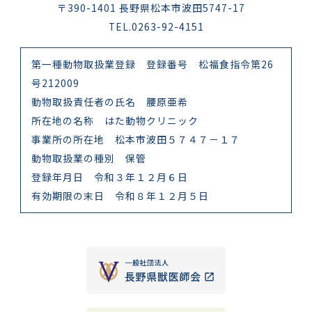
〒390-1401 長野県松本市波田5747-17
TEL.0263-92-4151
第一種動物取扱業登録 登録番号 松福食指令第26
号212009
動物取扱責任者の氏名 腰原亜希
所在地の名称 はた動物クリニック
事業所の所在地 松本市波田５７４７－１７
動物取扱業の種別 保管
登録年月日 令和３年１２月６日
有効期限の末日 令和８年１２月５日