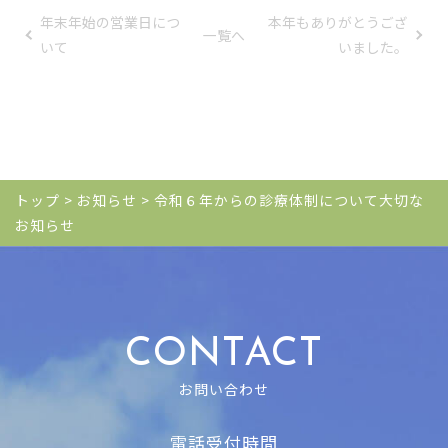
年末年始の営業日につ
本年もありがとうござ
一覧へ
いて
いました。
トップ
>
お知らせ
>
令和６年からの診療体制について大切な
お知らせ
CONTACT
お問い合わせ
電話受付時間