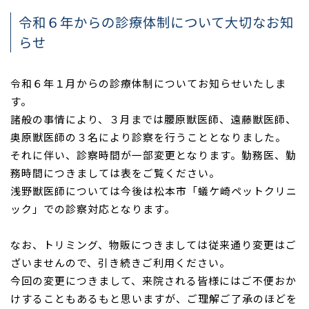
令和６年からの診療体制について大切なお知
らせ
令和６年１月からの診療体制についてお知らせいたしま
す。
諸般の事情により、３月までは腰原獣医師、遠藤獣医師、
奥原獣医師の３名により診察を行うこととなりました。
それに伴い、診察時間が一部変更となります。勤務医、勤
務時間につきましては表をご覧ください。
浅野獣医師については今後は松本市「蟻ケ崎ペットクリニ
ック」での診察対応となります。
なお、トリミング、物販につきましては従来通り変更はご
ざいませんので、引き続きご利用ください。
今回の変更につきまして、来院される皆様にはご不便おか
けすることもあるもと思いますが、ご理解ご了承のほどを