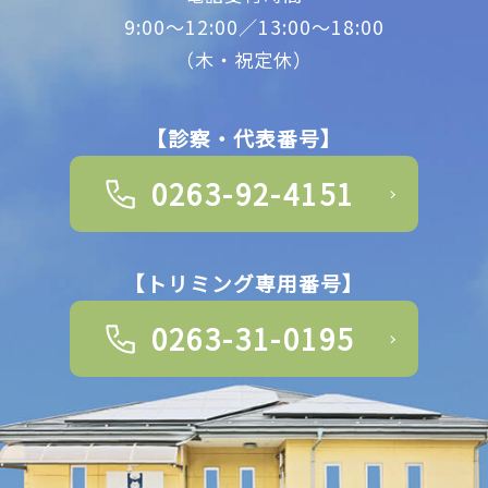
9:00～12:00／13:00～18:00
（木・祝定休）
【診察・代表番号】
0263-92-4151
【トリミング専用番号】
0263-31-0195