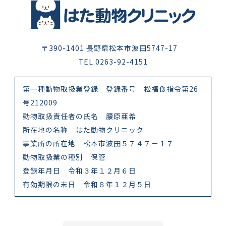
〒390-1401 長野県松本市波田5747-17
TEL.0263-92-4151
第一種動物取扱業登録 登録番号 松福食指令第26
号212009
動物取扱責任者の氏名 腰原亜希
所在地の名称 はた動物クリニック
事業所の所在地 松本市波田５７４７－１７
動物取扱業の種別 保管
登録年月日 令和３年１２月６日
有効期限の末日 令和８年１２月５日